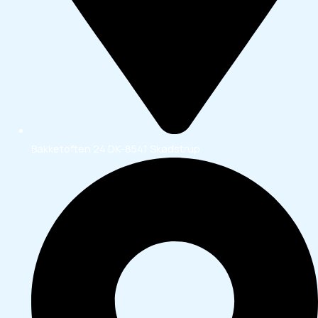
Bakketoften 24 DK-8541 Skødstrup