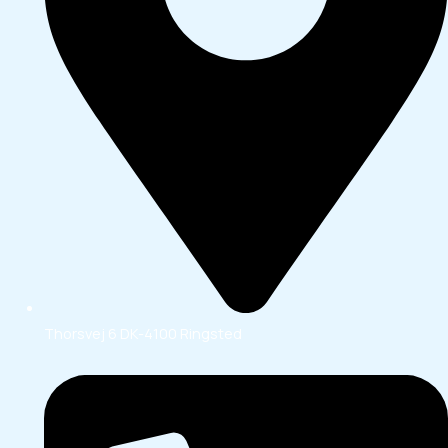
Thorsvej 6 DK-4100 Ringsted