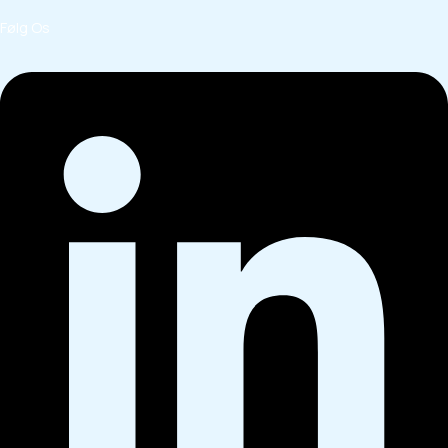
Følg Os