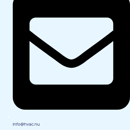
info@hvac.nu