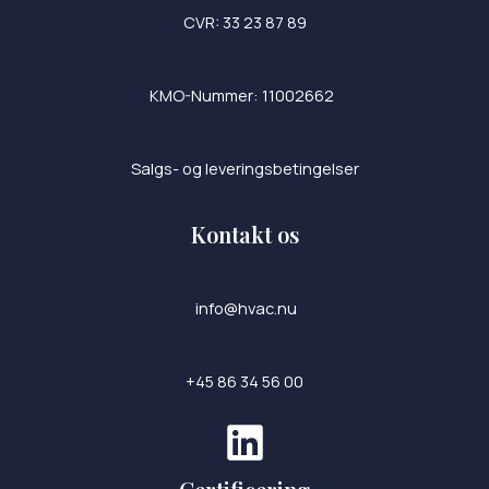
CVR: 33 23 87 89
KMO-Nummer: 11002662
Salgs- og leveringsbetingelser
Kontakt os
info@hvac.nu
+45 86 34 56 00