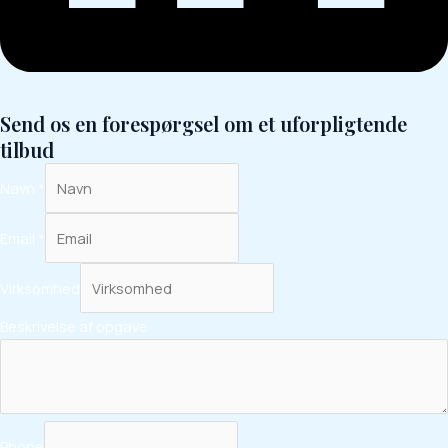
Send os en forespørgsel om et uforpligtende
tilbud
Navn
*
Email
*
Virksomhed
Beskrivelse af opgave
Phone